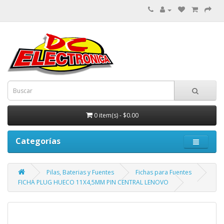
0 item(s) - $0.00
Categorías
Pilas, Baterias y Fuentes
Fichas para Fuentes
FICHA PLUG HUECO 11X4,5MM PIN CENTRAL LENOVO