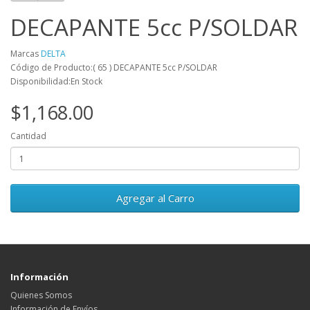
DECAPANTE 5cc P/SOLDAR
Marcas
DELTA
Código de Producto:( 65 ) DECAPANTE 5cc P/SOLDAR
Disponibilidad:En Stock
$1,168.00
Cantidad
Agregar al Carro
Información
Quienes Somos
Información de Envíos