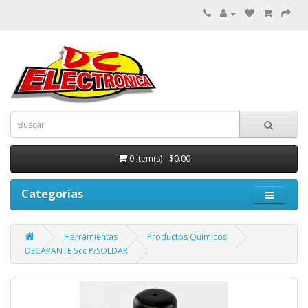
0 item(s) - $0.00
Categorías
Herramientas
Productos Químicos
DECAPANTE 5cc P/SOLDAR