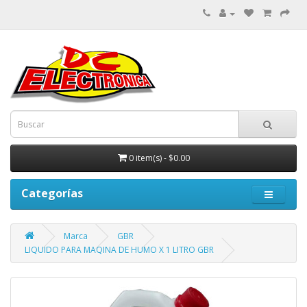
0 item(s) - $0.00
Categorías
Marca
GBR
LIQUIDO PARA MAQINA DE HUMO X 1 LITRO GBR