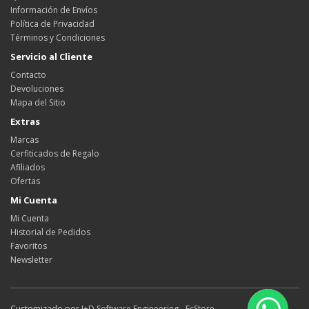
Información de Envíos
Política de Privacidad
Términos y Condiciones
Servicio al Cliente
Contacto
Devoluciones
Mapa del Sitio
Extras
Marcas
Cerfiticados de Regalo
Afiliados
Ofertas
Mi Cuenta
Mi Cuenta
Historial de Pedidos
Favoritos
Newsletter
Customizado por
I+D Software Engineering - EcStore