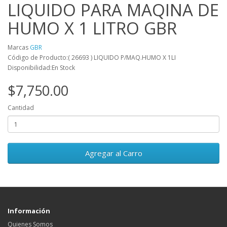
LIQUIDO PARA MAQINA DE
HUMO X 1 LITRO GBR
Marcas
GBR
Código de Producto:( 26693 ) LIQUIDO P/MAQ.HUMO X 1LI
Disponibilidad:En Stock
$7,750.00
Cantidad
Agregar al Carro
Información
Quienes Somos