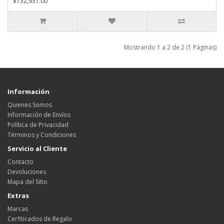
$732,931.00
Mostrando 1 a 2 de 2 (1 Páginas)
Información
Quienes Somos
Información de Envíos
Política de Privacidad
Términos y Condiciones
Servicio al Cliente
Contacto
Devoluciones
Mapa del Sitio
Extras
Marcas
Cerfiticados de Regalo