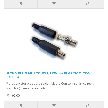
FICHA PLUG HUECO 3X1,1X9mm PLASTICO CON
COLITA
Ficha conector plug para soldar. Macho Con colita plástica recta.
Medidas (diam exterior x dia..
$1,196.00