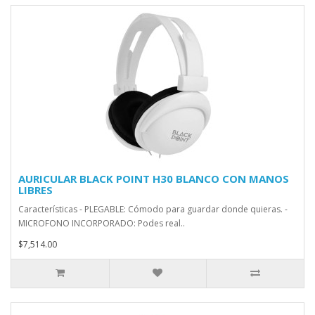
AURICULAR BLACK POINT H30 BLANCO CON MANOS
LIBRES
Características - PLEGABLE: Cómodo para guardar donde quieras. -
MICROFONO INCORPORADO: Podes real..
$7,514.00