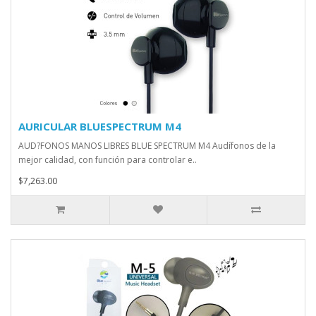
AURICULAR BLUESPECTRUM M4
AUD?FONOS MANOS LIBRES BLUE SPECTRUM M4 Audífonos de la
mejor calidad, con función para controlar e..
$7,263.00