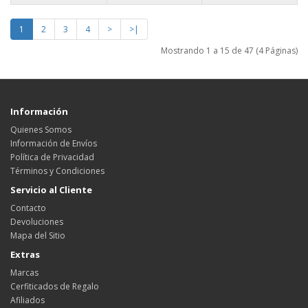
1
2
3
4
>
>|
Mostrando 1 a 15 de 47 (4 Páginas)
Información
Quienes Somos
Información de Envíos
Política de Privacidad
Términos y Condiciones
Servicio al Cliente
Contacto
Devoluciones
Mapa del Sitio
Extras
Marcas
Cerfiticados de Regalo
Afiliados