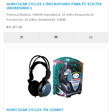
AURICULAR CICLOS C/MICROFONO PARA PC ECD750
(MDR850MIC)
Potencia Maxima: 100mW Impedancia: 32 omhs Respuesta en
frecuencias: 20-20khz Sensibilidad: 108dB..
$31,471.00
AURICULAR CICLOS YN-320MIC