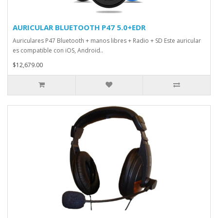
AURICULAR BLUETOOTH P47 5.0+EDR
Auriculares P47 Bluetooth + manos libres + Radio + SD Este auricular
es compatible con iOS, Android..
$12,679.00