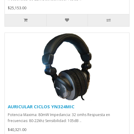
$25,153.00
AURICULAR CICLOS YN324MIC
Potencia Maxima: 80mW Impedancia: 32 omhs Respuesta en
frecuencias: 80-22khz Sensibilidad: 105dB ..
$40,321.00