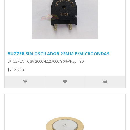
BUZZER SIN OSCILADOR 22MM P/MICROONDAS
LPT2270A-TC,3V,2000HZ,27000?30%PF,spl=80..
$2,848.00