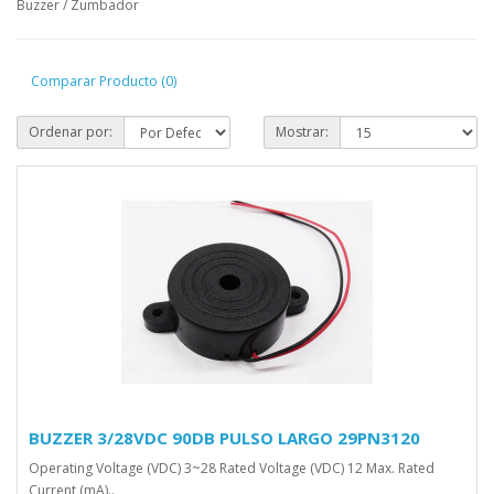
Buzzer / Zumbador
Comparar Producto (0)
Ordenar por:
Mostrar:
BUZZER 3/28VDC 90DB PULSO LARGO 29PN3120
Operating Voltage (VDC) 3~28 Rated Voltage (VDC) 12 Max. Rated
Current (mA)..