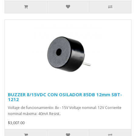
BUZZER 8/15VDC CON OSILADOR 85DB 12mm SBT-
1212
Voltaje de funcionamiento: 8v - 15V Voltaje nominal: 12V Corriente
nominal máxima: 40mA Resist..
$3,007.00