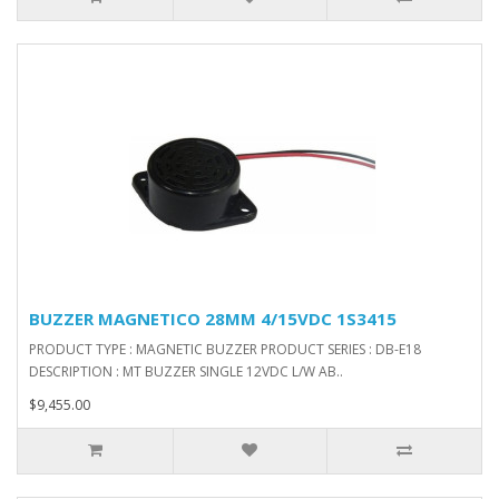
BUZZER MAGNETICO 28MM 4/15VDC 1S3415
PRODUCT TYPE : MAGNETIC BUZZER PRODUCT SERIES : DB-E18
DESCRIPTION : MT BUZZER SINGLE 12VDC L/W AB..
$9,455.00