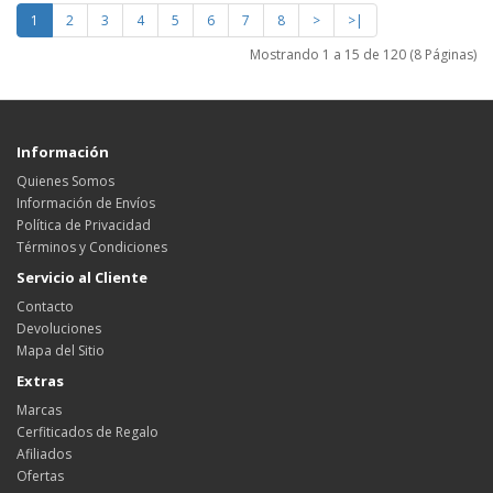
1
2
3
4
5
6
7
8
>
>|
Mostrando 1 a 15 de 120 (8 Páginas)
Información
Quienes Somos
Información de Envíos
Política de Privacidad
Términos y Condiciones
Servicio al Cliente
Contacto
Devoluciones
Mapa del Sitio
Extras
Marcas
Cerfiticados de Regalo
Afiliados
Ofertas