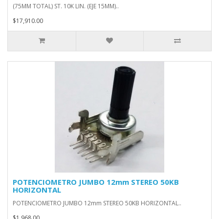
(75MM TOTAL) ST. 10K LIN. (EJE 15MM)..
$17,910.00
POTENCIOMETRO JUMBO 12mm STEREO 50KB
HORIZONTAL
POTENCIOMETRO JUMBO 12mm STEREO 50KB HORIZONTAL..
$1,968.00