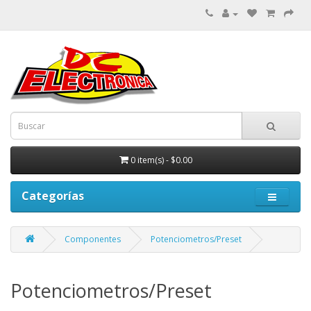
0 item(s) - $0.00
Categorías
Componentes
Potenciometros/Preset
Potenciometros/Preset