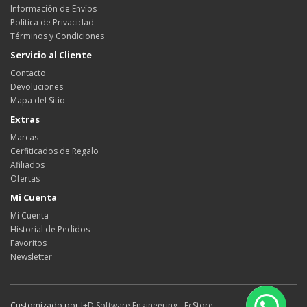
Información de Envíos
Política de Privacidad
Términos y Condiciones
Servicio al Cliente
Contacto
Devoluciones
Mapa del Sitio
Extras
Marcas
Cerfiticados de Regalo
Afiliados
Ofertas
Mi Cuenta
Mi Cuenta
Historial de Pedidos
Favoritos
Newsletter
Customizado por
I+D Software Engineering - EcStore