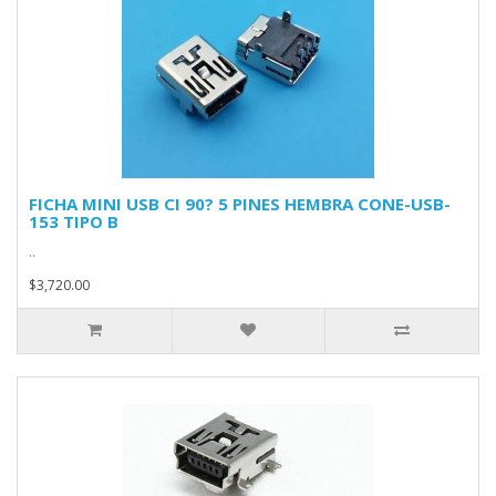
FICHA MINI USB CI 90? 5 PINES HEMBRA CONE-USB-
153 TIPO B
..
$3,720.00