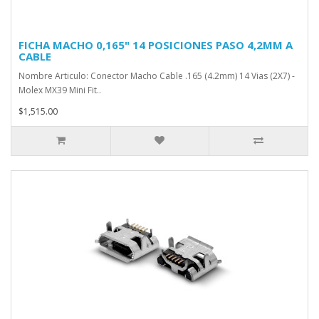
FICHA MACHO 0,165" 14 POSICIONES PASO 4,2MM A
CABLE
Nombre Articulo: Conector Macho Cable .165 (4.2mm) 14 Vias (2X7) -
Molex MX39 Mini Fit..
$1,515.00