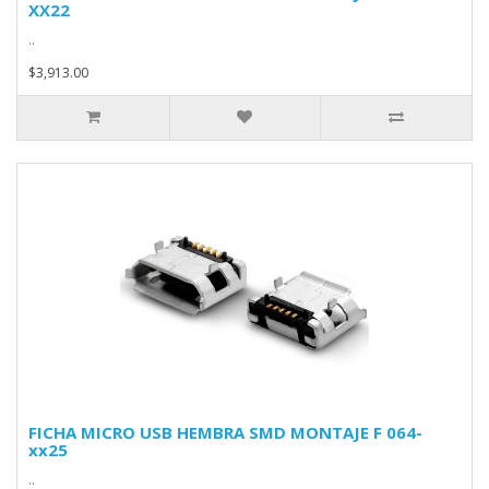
XX22
..
$3,913.00
FICHA MICRO USB HEMBRA SMD MONTAJE F 064-
xx25
..