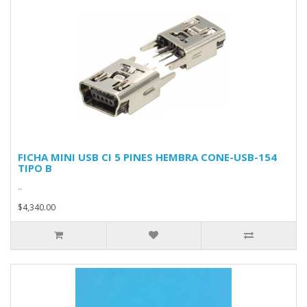
FICHA MINI USB CI 5 PINES HEMBRA CONE-USB-154
TIPO B
..
$4,340.00