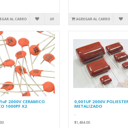
EGAR AL CARRO
AGREGAR AL CARRO
01uF 2000V CERAMICO
0,001UF 2000V POLIESTE
CO 1000PF X2
METALIZADO
..
00
$1,484.00