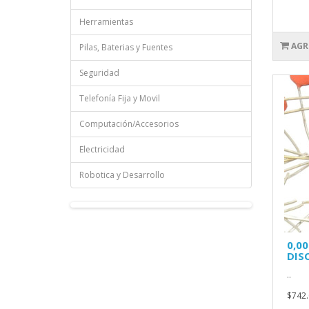
Herramientas
AGR
Pilas, Baterias y Fuentes
Seguridad
Telefonía Fija y Movil
Computación/Accesorios
Electricidad
Robotica y Desarrollo
0,0
DIS
..
$742.