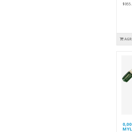
$955.
AGR
0,0
MYL