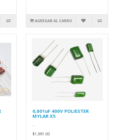
AGREGAR AL CARRO
R
0,001uF 400V POLIESTER
MYLAR X5
..
$1,991.00