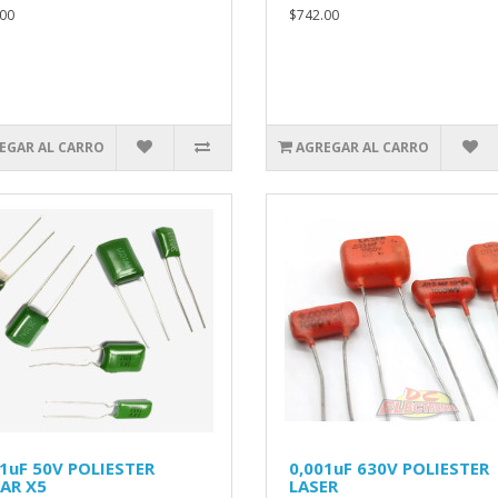
00
$742.00
EGAR AL CARRO
AGREGAR AL CARRO
01uF 50V POLIESTER
0,001uF 630V POLIESTER
AR X5
LASER