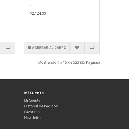
..
$2,124.00
AGREGAR AL CARRO
Mostrando 1 a 15 de 523 (35 Páginas)
Mi Cuenta
Mi Cuenta
Historial de Pedidos
Favoritos
Newsletter