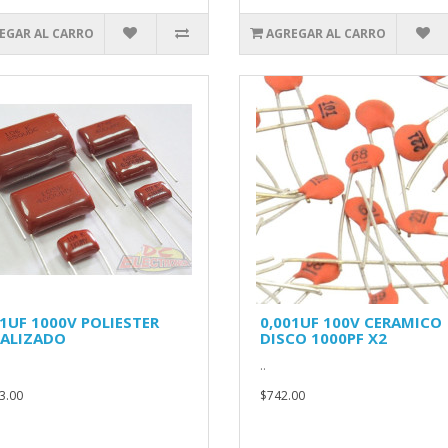
EGAR AL CARRO
AGREGAR AL CARRO
01UF 1000V POLIESTER
0,001UF 100V CERAMICO
ALIZADO
DISCO 1000PF X2
..
3.00
$742.00