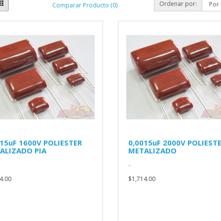
Ordenar por:
Comparar Producto (0)
015uF 1600V POLIESTER
0,0015uF 2000V POLIEST
ALIZADO PIA
METALIZADO
..
4.00
$1,714.00