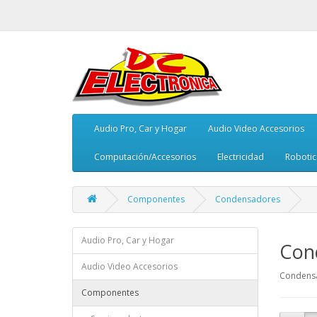
Audio Pro, Car y Hogar
Audio Video Accesorios
Computación/Accesorios
Electricidad
Robotic
Componentes
Condensadores
Audio Pro, Car y Hogar
Con
Audio Video Accesorios
Condens
Componentes