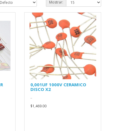
Mostrar:
ER
0,001UF 1000V CERAMICO
DISCO X2
..
$1,469.00