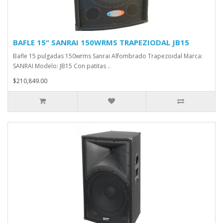
BAFLE 15" SANRAI 150WRMS TRAPEZIODAL JB15
Bafle 15 pulgadas 150wrms Sanrai Alfombrado Trapezoidal Marca:
SANRAI Modelo: JB15 Con patitas ..
$210,849.00