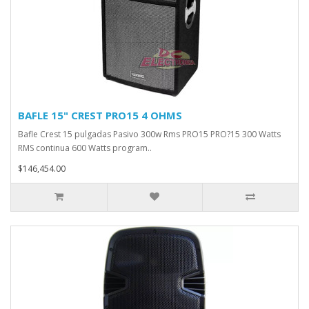
BAFLE 15" CREST PRO15 4 OHMS
Bafle Crest 15 pulgadas Pasivo 300w Rms PRO15 PRO?15 300 Watts
RMS continua 600 Watts program..
$146,454.00