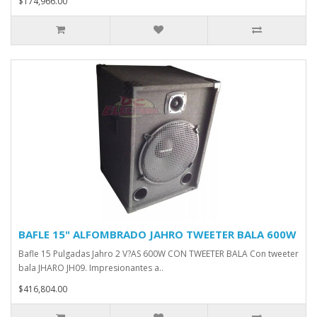
$174,966.00
BAFLE 15" ALFOMBRADO JAHRO TWEETER BALA 600W
Bafle 15 Pulgadas Jahro 2 V?AS 600W CON TWEETER BALA Con tweeter
bala JHARO JH09. Impresionantes a..
$416,804.00