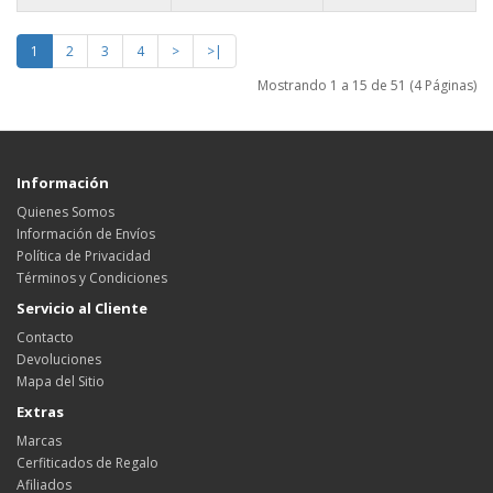
1
2
3
4
>
>|
Mostrando 1 a 15 de 51 (4 Páginas)
Información
Quienes Somos
Información de Envíos
Política de Privacidad
Términos y Condiciones
Servicio al Cliente
Contacto
Devoluciones
Mapa del Sitio
Extras
Marcas
Cerfiticados de Regalo
Afiliados