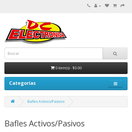
0 item(s) - $0.00
Categorías
Bafles Activos/Pasivos
Bafles Activos/Pasivos