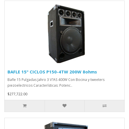
BAFLE 15" CICLOS P150-4TW 200W 8ohms
Bafle 15 Pulgadas Jahro 3 V?AS 400W Con Bocina y tweeters
piezoelectricos Características: Potenc..
$277,722.00