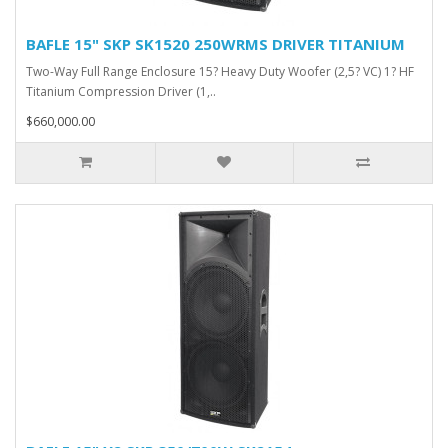
BAFLE 15" SKP SK1520 250WRMS DRIVER TITANIUM
Two-Way Full Range Enclosure 15? Heavy Duty Woofer (2,5? VC) 1? HF
Titanium Compression Driver (1,..
$660,000.00