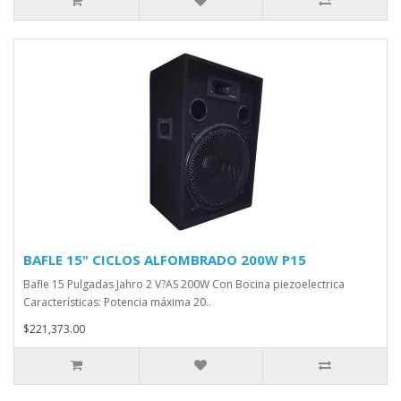
BAFLE 15" CICLOS ALFOMBRADO 200W P15
Bafle 15 Pulgadas Jahro 2 V?AS 200W Con Bocina piezoelectrica
Características: Potencia máxima 20..
$221,373.00