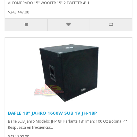
ALFOMBRADO 15" WOOFER 15" 2 TWEETER 4" 1..
$343,447.00
BAFLE 18" JAHRO 1600W SUB 1V JH-18P
Bafle SUB Jahro Modelo: JH-18P Parlante 18" Iman: 100 Oz Bobina: 4"
Respuesta en frecuencia:..
$424,700.00