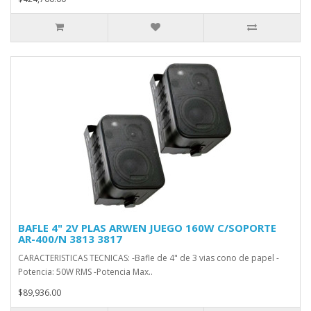
BAFLE 4" 2V PLAS ARWEN JUEGO 160W C/SOPORTE
AR-400/N 3813 3817
CARACTERISTICAS TECNICAS: -Bafle de 4" de 3 vias cono de papel -
Potencia: 50W RMS -Potencia Max..
$89,936.00