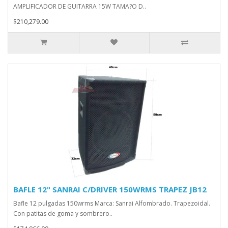
AMPLIFICADOR DE GUITARRA 15W TAMA?O D..
$210,279.00
BAFLE 12" SANRAI C/DRIVER 150WRMS TRAPEZ JB12
Bafle 12 pulgadas 150wrms Marca: Sanrai Alfombrado. Trapezoidal.
Con patitas de goma y sombrero..